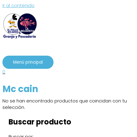
Ir al contenido
Menú principal
0
Mc cain
No se han encontrado productos que coincidan con tu
selección.
Buscar producto
Buscar por: