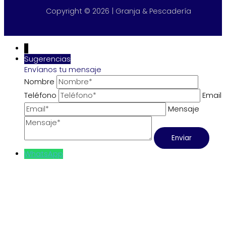
Copyright © 2026 | Granja & Pescadería
↓
Sugerencias
Envíanos tu mensaje
Nombre
Teléfono
Email
Mensaje
WhatsApp