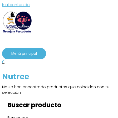
Ir al contenido
Menú principal
0
Nutree
No se han encontrado productos que coincidan con tu
selección.
Buscar producto
Buscar por: