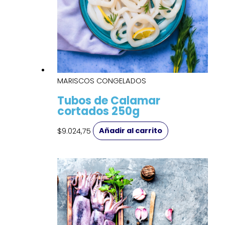
MARISCOS CONGELADOS
Tubos de Calamar
cortados 250g
$
9.024,75
Añadir al carrito