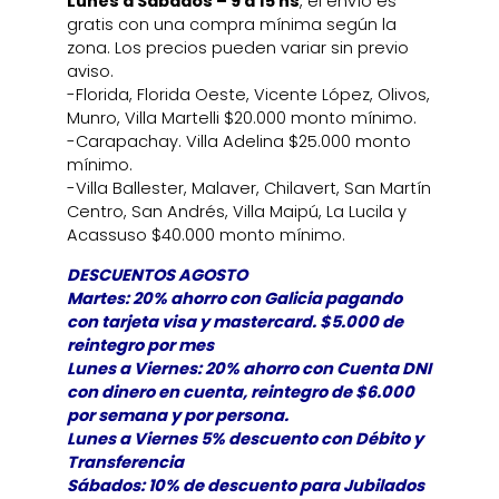
Lunes a Sábados – 9 a 15 hs
, el envío es
gratis con una compra mínima según la
zona. Los precios pueden variar sin previo
aviso.
-Florida, Florida Oeste, Vicente López, Olivos,
Munro, Villa Martelli $20.000 monto mínimo.
-Carapachay. Villa Adelina $25.000 monto
mínimo.
-Villa Ballester, Malaver, Chilavert, San Martín
Centro, San Andrés, Villa Maipú, La Lucila y
Acassuso $40.000 monto mínimo.
DESCUENTOS AGOSTO
Martes: 20% ahorro con Galicia pagando
con tarjeta visa y mastercard. $5.000 de
reintegro por mes
Lunes a Viernes: 20% ahorro con Cuenta DNI
con dinero en cuenta, reintegro de $6.000
por semana y por persona.
Lunes a Viernes 5% descuento con Débito y
Transferencia
Sábados: 10% de descuento para Jubilados