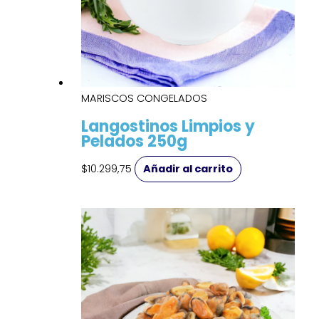
MARISCOS CONGELADOS
Langostinos Limpios y
Pelados 250g
$
10.299,75
Añadir al carrito