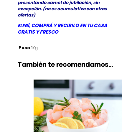
presentando carnet de jubilación, sin
excepción. (no es acumulativo con otras
ofertas)
, COMPRÁ Y RECIBILO EN TU CASA
ELEGÍ
GRATIS Y
FRESCO
Peso
1Kg
También te recomendamos…