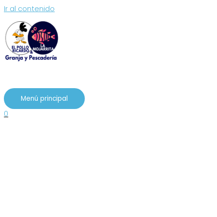
Ir al contenido
Menú principal
0