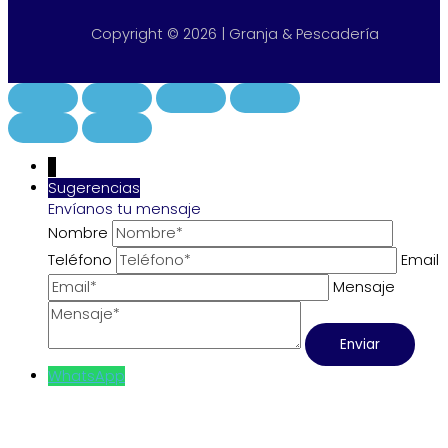
Copyright © 2026 | Granja & Pescadería
↓
Sugerencias
Envíanos tu mensaje
Nombre
Teléfono
Email
Mensaje
WhatsApp