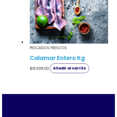
PESCADOS FRESCOS
Calamar Entero Kg
$
19.599,00
Añadir al carrito