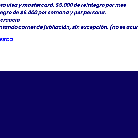
ta visa y mastercard. $5.000 de reintegro por mes
tegro de $6.000 por semana y por persona.
ferencia
ando carnet de jubilación, sin excepción. (no es acum
ESCO