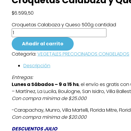
Croquetas Calabaza y Qu
$
6.599,50
Croquetas Calabaza y Queso 500g cantidad
Añadir al carrito
Categoría:
VEGETALES PRECOCINADOS CONGELADOS
Descripción
Entregas:
Lunes a Sábados – 9 a 15 hs
, el envío es gratis c
– Martínez, La Lucila, Boulogne, San Isidro, Villa Balle
Con compra mínima de $25.000
-Carapachay, Munro, Villa Martelli, Florida Mitre, Flori
Con compra mínima de $20.000
DESCUENTOS JULIO