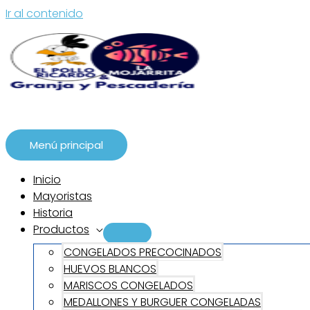
Ir al contenido
Menú principal
Inicio
Mayoristas
Historia
Productos
CONGELADOS PRECOCINADOS
HUEVOS BLANCOS
MARISCOS CONGELADOS
MEDALLONES Y BURGUER CONGELADAS