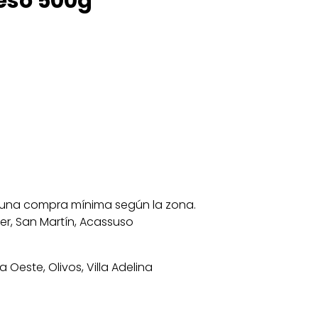
eso 500g
on una compra mínima según la zona.
ster, San Martín, Acassuso
da Oeste, Olivos, Villa Adelina