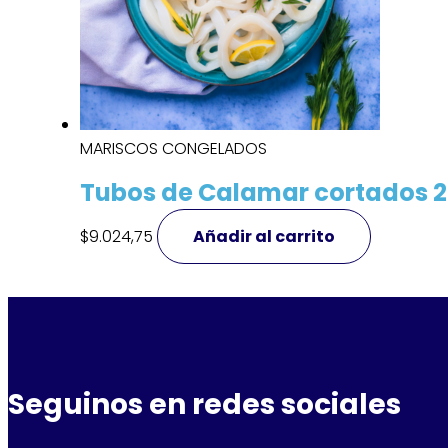
MARISCOS CONGELADOS
Tubos de Calamar cortados 
$
9.024,75
Añadir al carrito
Seguinos en redes sociales