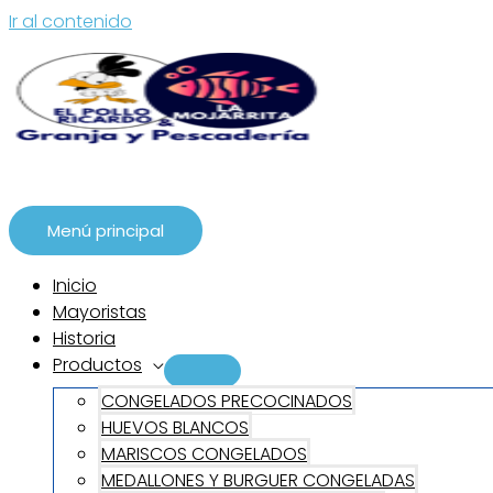
Ir al contenido
Menú principal
Inicio
Mayoristas
Historia
Productos
CONGELADOS PRECOCINADOS
HUEVOS BLANCOS
MARISCOS CONGELADOS
MEDALLONES Y BURGUER CONGELADAS