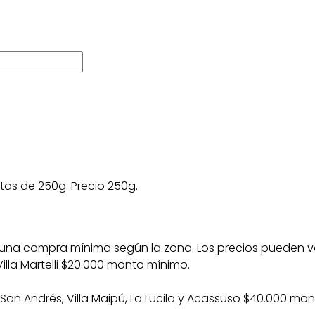
tas de 250g. Precio 250g.
on una compra mínima según la zona. Los precios pueden var
 Villa Martelli $20.000 monto mínimo.
ro, San Andrés, Villa Maipú, La Lucila y Acassuso $40.000 mo