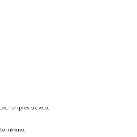
iar sin previo aviso.
nto mínimo.