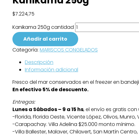
Kanikama 250g
$
7.224,75
Kanikama 250g cantidad
Añadir al carrito
Categoría:
MARISCOS CONGELADOS
Descripción
Información adicional
Fresco del mar conservados en el freezer en bandeji
En efectivo 5% de descuento.
Entregas:
Lunes a Sábados – 9 a 15 hs
, el envío es gratis c
-Florida, Florida Oeste, Vicente López, Olivos, Munro,
-Carapachay. Villa Adelina $25.000 monto mínimo.
-Villa Ballester, Malaver, Chilavert, San Martín Cent