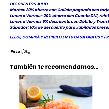
DESCUENTOS JULIO
Martes: 20% ahorro con Galicia pagando con tarje
Lunes a Viernes: 20% ahorro con Cuenta DNI, rein
Lunes a Viernes 5% descuento con Débito y Trans
Sábados: 10% de descuento para Jubilados present
ELEGÍ
, COMPRÁ Y RECIBILO EN TU CASA GRATIS Y
FR
Peso
1/2kg
También te recomendamos…