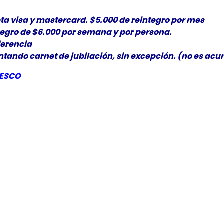
ta visa y mastercard. $5.000 de reintegro por mes
tegro de $6.000 por semana y por persona.
ferencia
ando carnet de jubilación, sin excepción. (no es acum
ESCO