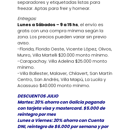
separadores y etiquetadas listas para
freezar. Aptas para freir y hornear.
Entregas:
Lunes a Sábados – 9 a 15 hs
, el envío es
gratis con una compra mínima según la
zona. Los precios pueden variar sin previo
aviso.
-Florida, Florida Oeste, Vicente López, Olivos,
Munro, Villa Martelli $20.000 monto mínimo.
-Carapachay. Villa Adelina $25.000 monto
mínimo.
-Villa Ballester, Malaver, Chilavert, San Martín
Centro, San Andrés, Villa Maipú, La Lucila y
Acassuso $40.000 monto mínimo.
DESCUENTOS JULIO
Martes: 20% ahorro con Galicia pagando
con tarjeta visa y mastercard. $5.000 de
reintegro por mes
Lunes a Viernes: 20% ahorro con Cuenta
DNI, reintegro de $6.000 por semana y por