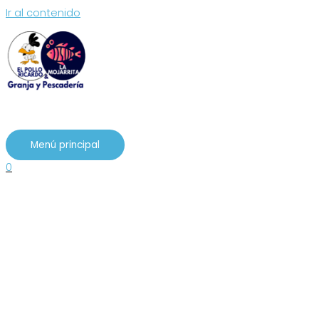
Ir al contenido
Menú principal
0