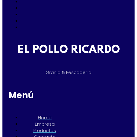
EL POLLO RICARDO
Granja & Pescadería
Menú
Home
Empresa
Productos
Contacto