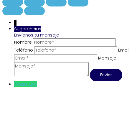
↓
Sugerencias
Envíanos tu mensaje
Nombre
Teléfono
Email
Mensaje
WhatsApp