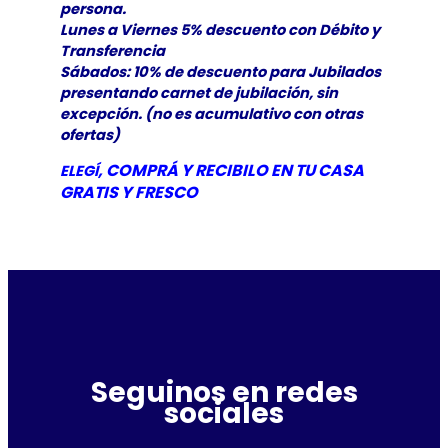
persona.
Lunes a Viernes 5% descuento con Débito y
Transferencia
Sábados: 10% de descuento para Jubilados
presentando carnet de jubilación, sin
excepción. (no es acumulativo con otras
ofertas)
, COMPRÁ Y RECIBILO EN TU CASA
ELEGÍ
GRATIS Y
FRESCO
Seguinos en redes
sociales