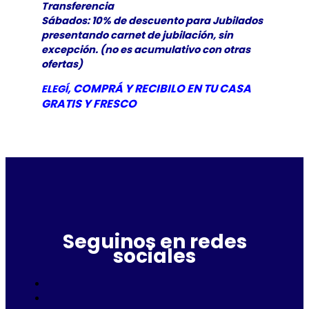
Transferencia
Sábados: 10% de descuento para Jubilados
presentando carnet de jubilación, sin
excepción. (no es acumulativo con otras
ofertas)
, COMPRÁ Y RECIBILO EN TU CASA
ELEGÍ
GRATIS Y
FRESCO
Seguinos en redes
sociales