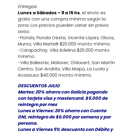
Entregas:
Lunes a Sábados – 9 a 15 hs
, el envío es
gratis con una compra mínima según la
zona. Los precios pueden variar sin previo
aviso.
-Florida, Florida Oeste, Vicente López, Olivos,
Munro, Villa Martelli $20.000 monto mínimo.
-Carapachay. Villa Adelina $25.000 monto
mínimo.
-Villa Ballester, Malaver, Chilavert, San Martín
Centro, San Andrés, Villa Maipú, La Lucila y
Acassuso $40.000 monto mínimo.
DESCUENTOS JULIO
Martes: 20% ahorro con Galicia pagando
con tarjeta visa y mastercard. $5.000 de
reintegro por mes
Lunes a Viernes: 20% ahorro con Cuenta
DNI, reintegro de $6.000 por semana y por
persona.
Lunes a Viernes 5% descuento con Débito y