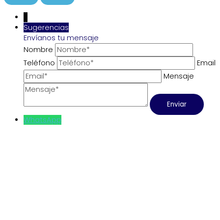
↓
Sugerencias
Envíanos tu mensaje
Nombre
Teléfono
Email
Mensaje
WhatsApp