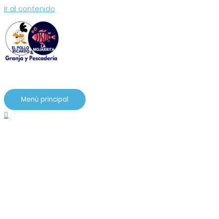
Ir al contenido
Menú principal
0