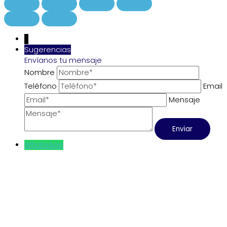
↓
Sugerencias
Envíanos tu mensaje
Nombre
Teléfono
Email
Mensaje
WhatsApp