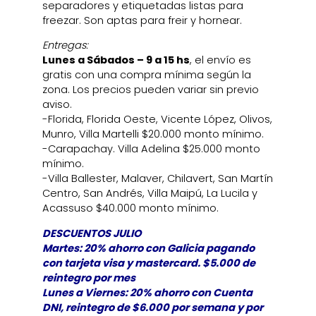
separadores y etiquetadas listas para
freezar. Son aptas para freir y hornear.
Entregas:
Lunes a Sábados – 9 a 15 hs
, el envío es
gratis con una compra mínima según la
zona. Los precios pueden variar sin previo
aviso.
-Florida, Florida Oeste, Vicente López, Olivos,
Munro, Villa Martelli $20.000 monto mínimo.
-Carapachay. Villa Adelina $25.000 monto
mínimo.
-Villa Ballester, Malaver, Chilavert, San Martín
Centro, San Andrés, Villa Maipú, La Lucila y
Acassuso $40.000 monto mínimo.
DESCUENTOS JULIO
Martes: 20% ahorro con Galicia pagando
con tarjeta visa y mastercard. $5.000 de
reintegro por mes
Lunes a Viernes: 20% ahorro con Cuenta
DNI, reintegro de $6.000 por semana y por