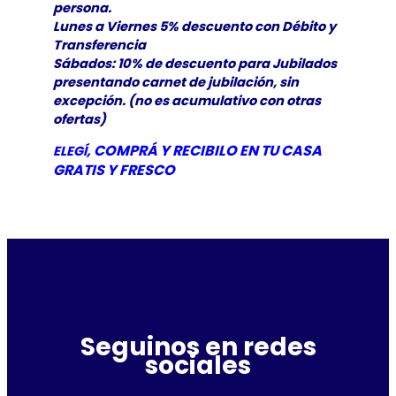
persona.
Lunes a Viernes 5% descuento con Débito y
Transferencia
Sábados: 10% de descuento para Jubilados
presentando carnet de jubilación, sin
excepción. (no es acumulativo con otras
ofertas)
, COMPRÁ Y RECIBILO EN TU CASA
ELEGÍ
GRATIS Y
FRESCO
Seguinos en redes
sociales