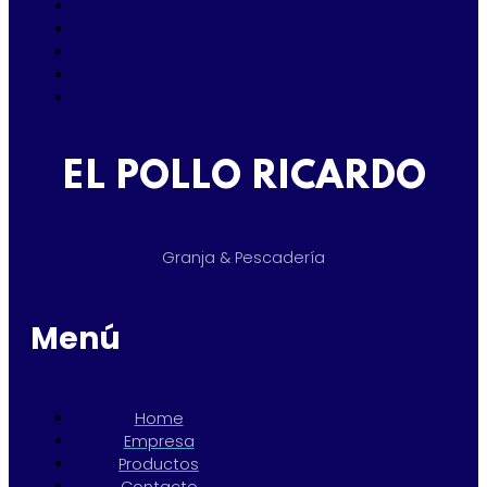
EL POLLO RICARDO
Granja & Pescadería
Menú
Home
Empresa
Productos
Contacto