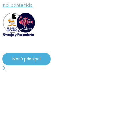
Ir al contenido
Menú principal
0