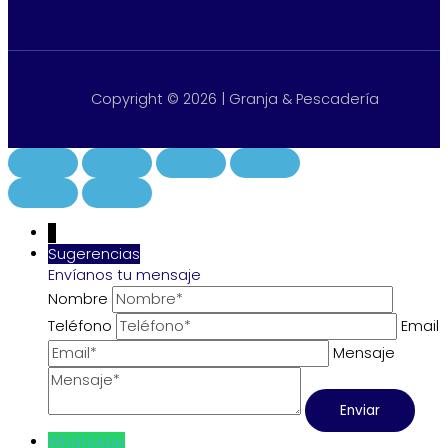
Copyright © 2026 | Granja & Pescadería
↓
Sugerencias
Envíanos tu mensaje
Nombre
Teléfono
Email
Mensaje
WhatsApp