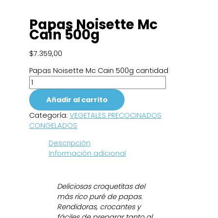
Papas Noisette Mc
Cain 500g
$
7.359,00
Papas Noisette Mc Cain 500g cantidad
Añadir al carrito
Categoría:
VEGETALES PRECOCINADOS
CONGELADOS
Descripción
Información adicional
Deliciosas croquetitas del
más rico puré de papas.
Rendidoras, crocantes y
fáciles de preparar tanto al