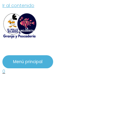
Ir al contenido
Menú principal
0