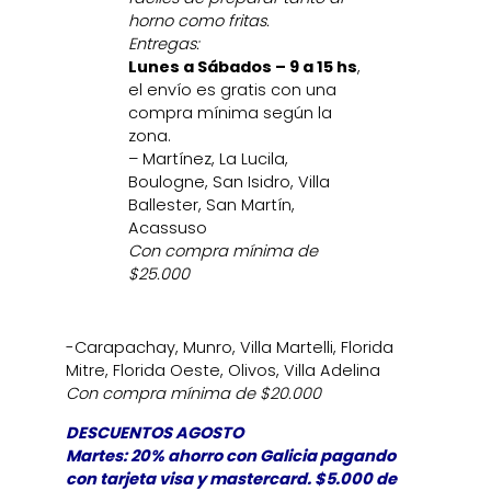
horno como fritas.
Entregas:
Lunes a Sábados – 9 a 15 hs
,
el envío es gratis con una
compra mínima según la
zona.
– Martínez, La Lucila,
Boulogne, San Isidro, Villa
Ballester, San Martín,
Acassuso
Con compra mínima de
$25.000
-Carapachay, Munro, Villa Martelli, Florida
Mitre, Florida Oeste, Olivos, Villa Adelina
Con compra mínima de $20.000
DESCUENTOS AGOSTO
Martes: 20% ahorro con Galicia pagando
con tarjeta visa y mastercard. $5.000 de