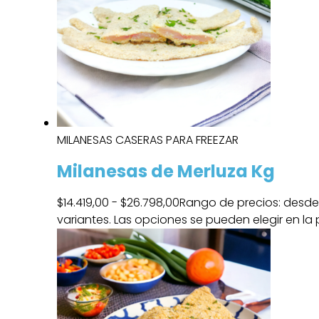
MILANESAS CASERAS PARA FREEZAR
Milanesas de Merluza Kg
$
14.419,00
-
$
26.798,00
Rango de precios: desde 
variantes. Las opciones se pueden elegir en l