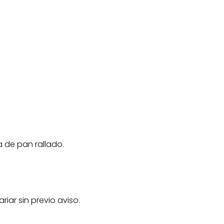
a de pan rallado.
iar sin previo aviso.