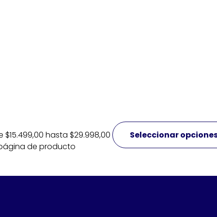
 $15.499,00 hasta $29.998,00
Seleccionar opcione
a página de producto