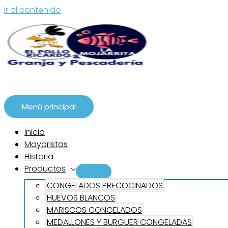
Ir al contenido
Menú principal
Inicio
Mayoristas
Historia
Productos
CONGELADOS PRECOCINADOS
HUEVOS BLANCOS
MARISCOS CONGELADOS
MEDALLONES Y BURGUER CONGELADAS