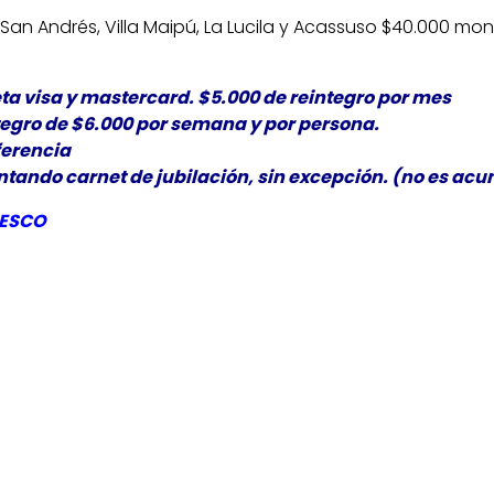
ro, San Andrés, Villa Maipú, La Lucila y Acassuso $40.000 mo
ta visa y mastercard. $5.000 de reintegro por mes
tegro de $6.000 por semana y por persona.
ferencia
ando carnet de jubilación, sin excepción. (no es acum
ESCO