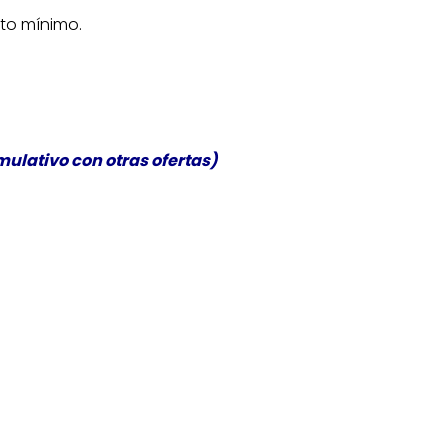
nto mínimo.
ulativo con otras ofertas)