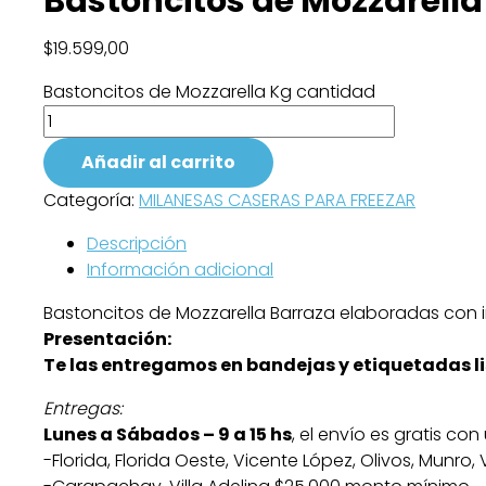
Bastoncitos de Mozzarella
$
19.599,00
Bastoncitos de Mozzarella Kg cantidad
Añadir al carrito
Categoría:
MILANESAS CASERAS PARA FREEZAR
Descripción
Información adicional
Bastoncitos de Mozzarella Barraza elaboradas con in
Presentación:
Te las entregamos en bandejas y etiquetadas lis
Entregas:
Lunes a Sábados – 9 a 15 hs
, el envío es gratis c
-Florida, Florida Oeste, Vicente López, Olivos, Munro,