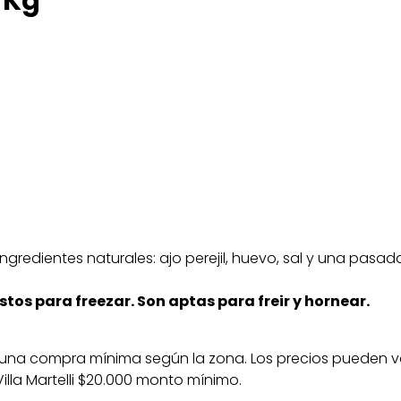
 Kg
gredientes naturales: ajo perejil, huevo, sal y una pasad
tos para freezar. Son aptas para freir y hornear.
on una compra mínima según la zona. Los precios pueden var
 Villa Martelli $20.000 monto mínimo.