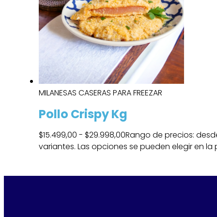
MILANESAS CASERAS PARA FREEZAR
Pollo Crispy Kg
$
15.499,00
-
$
29.998,00
Rango de precios: desde
variantes. Las opciones se pueden elegir en l