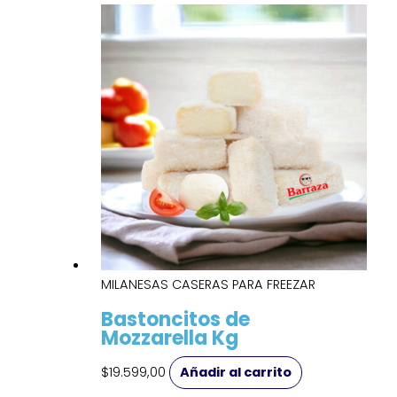
MILANESAS CASERAS PARA FREEZAR
Bastoncitos de
Mozzarella Kg
$
19.599,00
Añadir al carrito