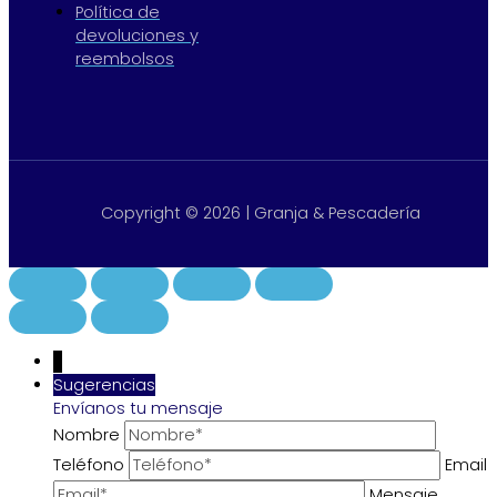
Política de
devoluciones y
reembolsos
Copyright © 2026 | Granja & Pescadería
↓
Sugerencias
Envíanos tu mensaje
Nombre
Teléfono
Email
Mensaje