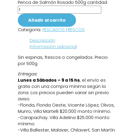
Penca de Salmón Rosado 500g cantidad
Añadir al carrito
Categoría:
PESCADOS FRESCOS
Descripción
Información adicional
Sin espinas, frescos o congelados. Precio
por 500g
Entregas:
Lunes a Sábados – 9 a 15 hs
, el envío es
gratis con una compra mínima según la
zona. Los precios pueden variar sin previo
aviso.
-Florida, Florida Oeste, Vicente López, Olivos,
Munro, Villa Martelli $20.000 monto mínimo.
-Carapachay. Villa Adelina $25.000 monto
mínimo.
-Villa Ballester, Malaver, Chilavert, San Martín