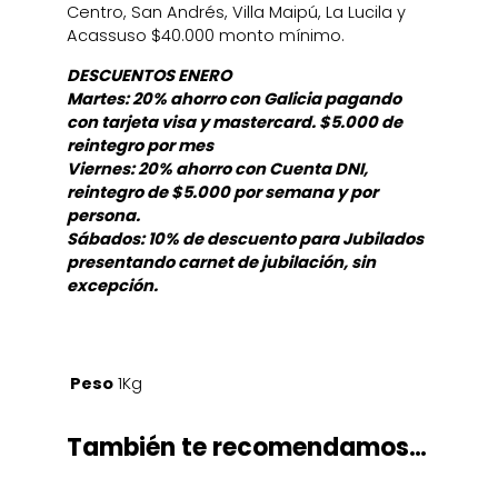
Centro, San Andrés, Villa Maipú, La Lucila y
Acassuso $40.000 monto mínimo.
DESCUENTOS ENERO
Martes: 20% ahorro con Galicia pagando
con tarjeta visa y mastercard. $5.000 de
reintegro por mes
Viernes: 20% ahorro con Cuenta DNI,
reintegro de $5.000 por semana y por
persona.
Sábados: 10% de descuento para Jubilados
presentando carnet de jubilación, sin
excepción.
Peso
1Kg
También te recomendamos…