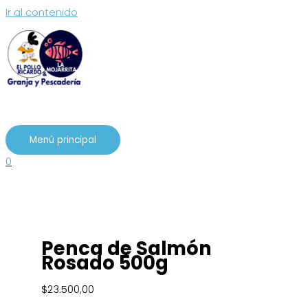
Ir al contenido
Menú principal
0
Penca de Salmón
Rosado 500g
$
23.500,00